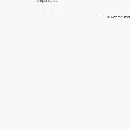
Temporisateur
© wwtime Inte