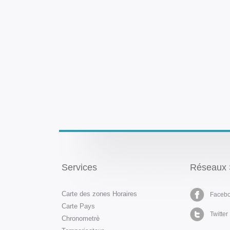
Services
Réseaux 
Carte des zones Horaires
Faceb
Carte Pays
Twitter
Chronometrè