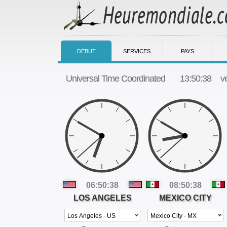
DÉBUT
SERVICES
PAYS
Universal Time Coordinated
13:50:39
v
06:50:39
08:50:39
LOS ANGELES
MEXICO CITY